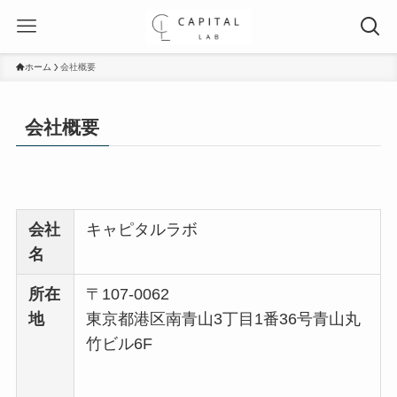
ホーム
会社概要
会社概要
会社
キャピタルラボ
名
所在
〒107-0062
地
東京都港区南青山3丁目1番36号青山丸
竹ビル6F